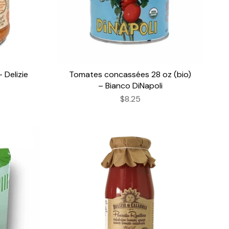
 Delizie
Tomates concassées 28 oz (bio)
– Bianco DiNapoli
$8.25