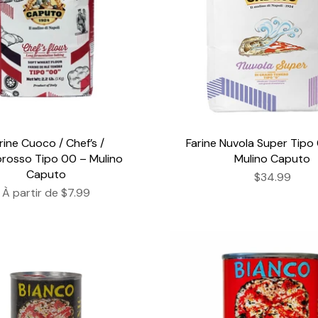
rine Cuoco / Chef’s /
Farine Nuvola Super Tipo 
rosso Tipo 00 – Mulino
Mulino Caputo
Caputo
$34.99
À partir de
$7.99