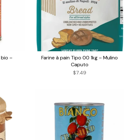
 bio –
Farine à pain Tipo 00 1kg – Mulino
Caputo
$7.49