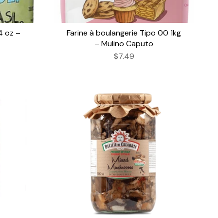
4 oz –
Farine à boulangerie Tipo 00 1kg
– Mulino Caputo
$7.49