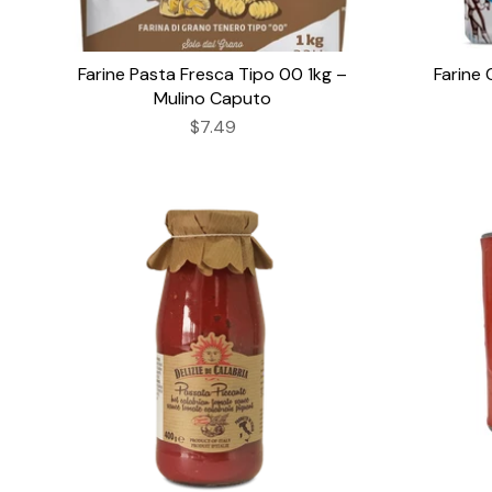
Farine Pasta Fresca Tipo 00 1kg –
Farine 
Mulino Caputo
$7.49