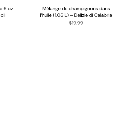
e 6 oz
Mélange de champignons dans
oli
l’huile (1,06 L) – Delizie di Calabria
$19.99