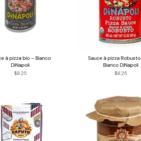
e à pizza bio – Bianco
Sauce à pizza Robusto
DiNapoli
Bianco DiNapoli
$8.25
$8.25