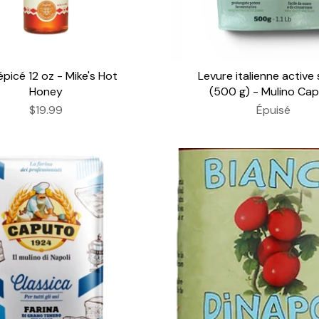
épicé 12 oz - Mike's Hot
Levure italienne active
Honey
(500 g) - Mulino Ca
$19.99
Épuisé