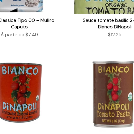
Classica Tipo 00 – Mulino
Sauce tomate basilic 2
Caputo
Bianco DiNapoli
À partir de
$7.49
$12.25