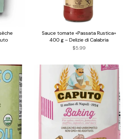
 sèche
Sauce tomate «Passata Rustica»
puto
400 g – Delizie di Calabria
$5.99