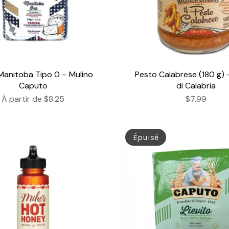
 Manitoba Tipo 0 – Mulino
Pesto Calabrese (180 g) –
Caputo
di Calabria
À partir de
$8.25
$7.99
Épuisé