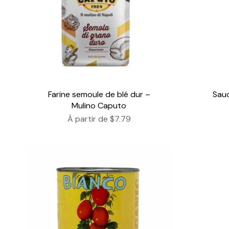
Farine semoule de blé dur –
Sauc
Mulino Caputo
À partir de
$7.79