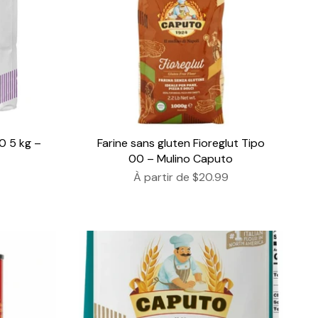
0 5 kg –
Farine sans gluten Fioreglut Tipo
00 – Mulino Caputo
À partir de
$20.99