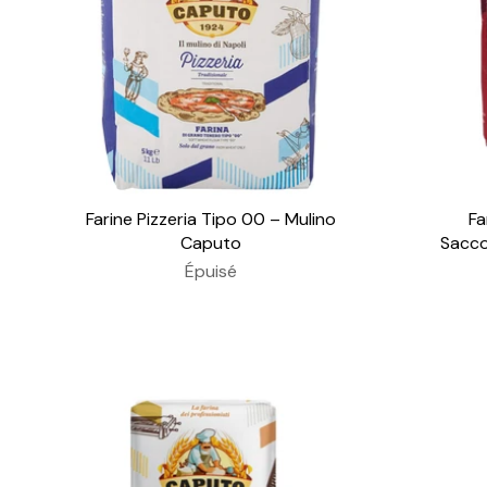
Farine Pizzeria Tipo 00 – Mulino
Fa
Caputo
Sacco
Épuisé