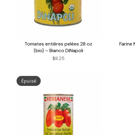
Tomates entières pelées 28 oz
Farine
(bio) – Bianco DiNapoli
$8.25
Épuisé