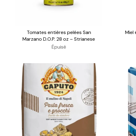
Tomates entières pelées San
Miel 
Marzano D.O.P. 28 oz – Strianese
Épuisé