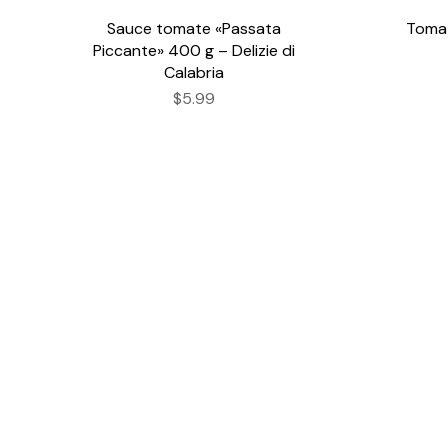
Sauce tomate «Passata
Tomat
Piccante» 400 g – Delizie di
Calabria
$5.99