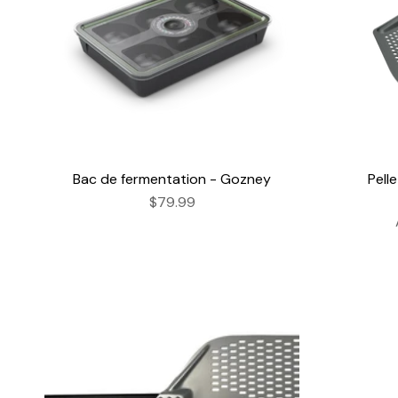
Bac de fermentation - Gozney
Pell
$79.99