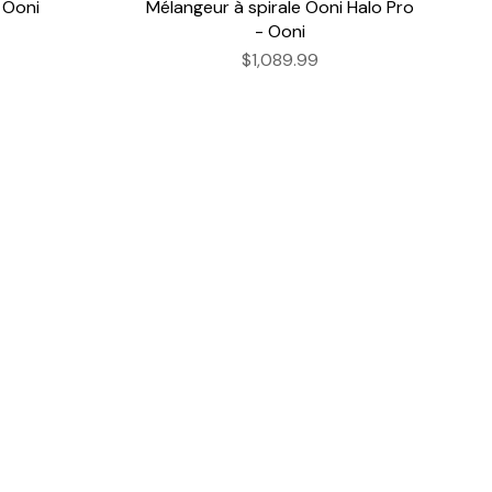
 Ooni
Mélangeur à spirale Ooni Halo Pro
- Ooni
$1,089.99