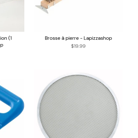
ion (1
Brosse à pierre - Lapizzashop
op
$19.99