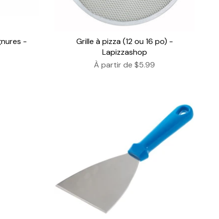
nures -
Grille à pizza (12 ou 16 po) -
Lapizzashop
À partir de
$5.99