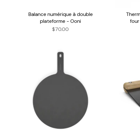
Balance numérique à double
Therm
plateforme - Ooni
four
$70.00