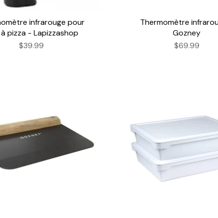
omètre infrarouge pour
Thermomètre infrarou
 à pizza - Lapizzashop
Gozney
$39.99
$69.99