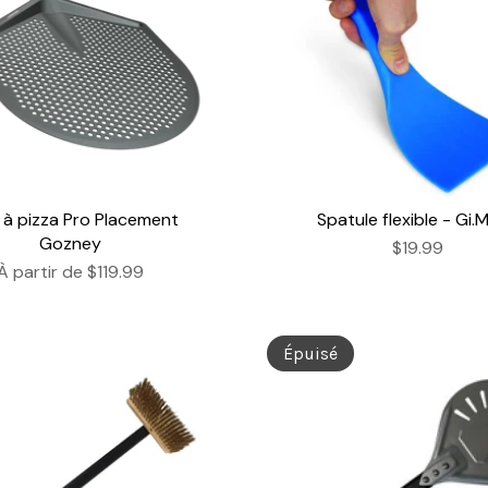
e à pizza Pro Placement
Spatule flexible - Gi.
Gozney
$19.99
À partir de
$119.99
Épuisé