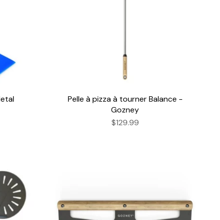
Metal
Pelle à pizza à tourner Balance -
Gozney
$129.99