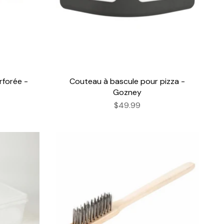
rforée -
Couteau à bascule pour pizza -
Gozney
$49.99