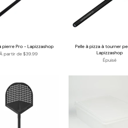
à pierre Pro - Lapizzashop
Pelle à pizza à tourner pe
Lapizzashop
À partir de
$39.99
Épuisé