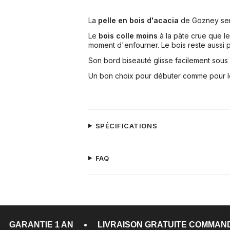
La
pelle en bois d'acacia
de Gozney sert 
Le
bois colle moins
à la pâte crue que le
moment d'enfourner. Le bois reste aussi p
Son bord biseauté glisse facilement sous 
Un bon choix pour débuter comme pour les
SPÉCIFICATIONS
FAQ
•
•
LIVRAISON GRATUITE COMMANDE 125$ ET PLUS