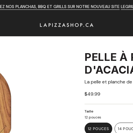
Z NOS PLANCHAS, BBQ ET GRILLS SUR NOTRE NOUVEAU SITE
LEGRI
PELLE À 
D'ACACI
La pelle et planche de
Prix
$49.99
régulier
Taille
12 pouces
12 POUCES
14 POU