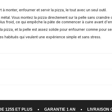
à monter, enfourner et servir la pizza, le tout avec un seul outil.
 métal. Vous montez la pizza directement sur la pelle sans craindre
lus froid, ce qui empêche la pâte de commencer à cuire avant d'ent
la pizza, et la pelle est assez solide pour enfourner comme pour ser
 habitués qui veulent une expérience simple et sans stress.
•
GARANTIE 1 AN
LIVRAISON GRATUITE COMMAND