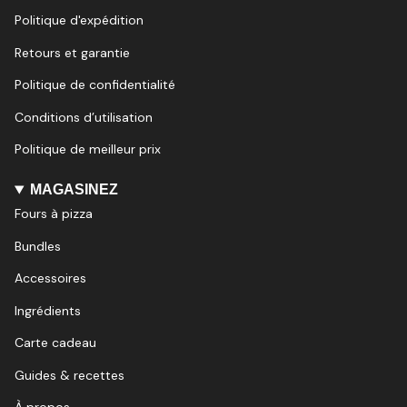
r
o
Politique d'expédition
a
k
m
Retours et garantie
Politique de confidentialité
Conditions d’utilisation
Politique de meilleur prix
MAGASINEZ
Fours à pizza
Bundles
Accessoires
Ingrédients
Carte cadeau
Guides & recettes