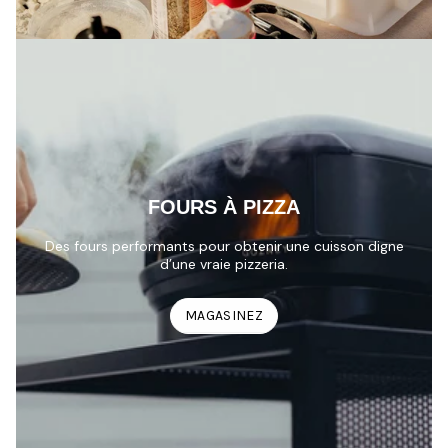
FOURS À PIZZA
Des fours performants pour obtenir une cuisson digne
d’une vraie pizzeria.
MAGASINEZ