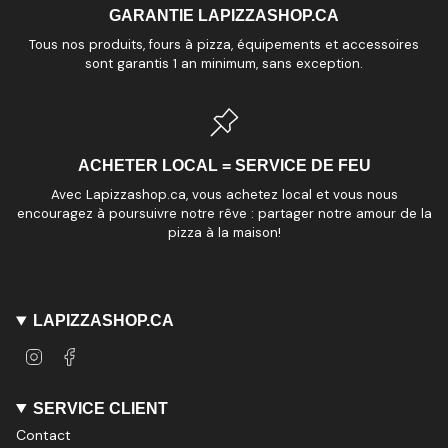
GARANTIE LAPIZZASHOP.CA
Tous nos produits, fours à pizza, équipements et accessoires
sont garantis 1 an minimum, sans exception.
ACHETER LOCAL = SERVICE DE FEU
Avec Lapizzashop.ca, vous achetez local et vous nous
encouragez à poursuivre notre rêve : partager notre amour de la
pizza à la maison!
LAPIZZASHOP.CA
I
F
n
a
s
c
t
e
SERVICE CLIENT
a
b
Contact
g
o