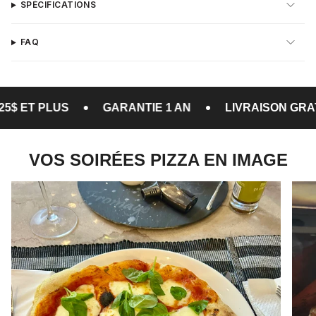
SPÉCIFICATIONS
FAQ
•
•
 PLUS
GARANTIE 1 AN
LIVRAISON GRATUITE
VOS SOIRÉES PIZZA EN IMAGE