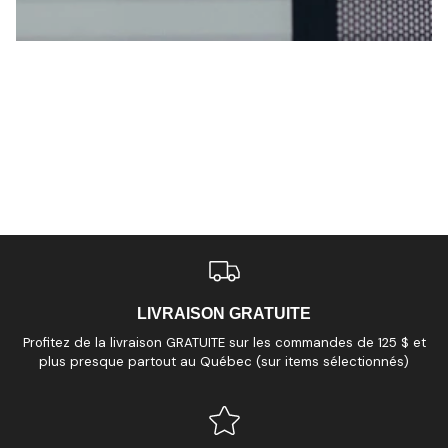
LIVRAISON GRATUITE
Profitez de la livraison GRATUITE sur les commandes de 125 $ et
plus presque partout au Québec (sur items sélectionnés)