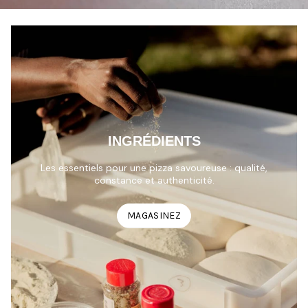
INGRÉDIENTS
Les essentiels pour une pizza savoureuse : qualité,
constance et authenticité.
MAGASINEZ