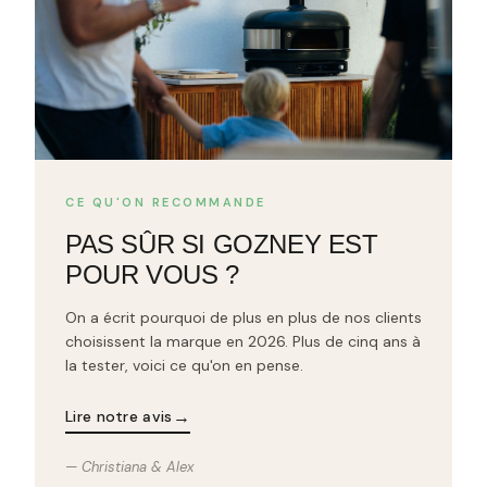
CE QU'ON RECOMMANDE
PAS SÛR SI GOZNEY EST
POUR VOUS ?
On a écrit pourquoi de plus en plus de nos clients
choisissent la marque en 2026. Plus de cinq ans à
la tester, voici ce qu'on en pense.
→
Lire notre avis
— Christiana & Alex