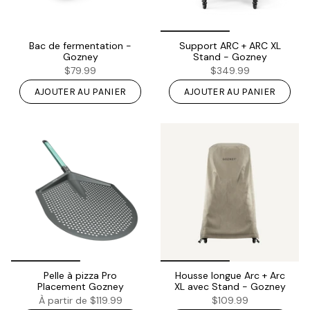
Bac de fermentation -
Support ARC + ARC XL
Gozney
Stand - Gozney
$79.99
$349.99
AJOUTER AU PANIER
AJOUTER AU PANIER
Pelle à pizza Pro
Housse longue Arc + Arc
Placement Gozney
XL avec Stand - Gozney
À partir de
$119.99
$109.99