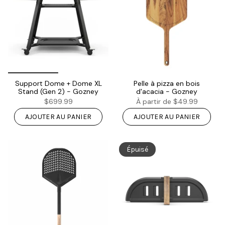
Support Dome + Dome XL
Pelle à pizza en bois
Stand (Gen 2) - Gozney
d'acacia - Gozney
$699.99
À partir de
$49.99
AJOUTER AU PANIER
AJOUTER AU PANIER
Épuisé