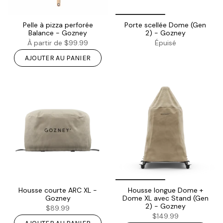
Pelle à pizza perforée
Porte scellée Dome (Gen
Balance - Gozney
2) - Gozney
À partir de
$99.99
Épuisé
AJOUTER AU PANIER
Housse courte ARC XL -
Housse longue Dome +
Gozney
Dome XL avec Stand (Gen
2) - Gozney
$89.99
$149.99