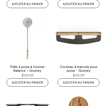
AJOUTER AU PANIER
AJOUTER AU PANIER
Pelle à pizza à tourner
Couteau à bascule pour
Balance - Gozney
pizza - Gozney
$129.99
$49.99
AJOUTER AU PANIER
AJOUTER AU PANIER