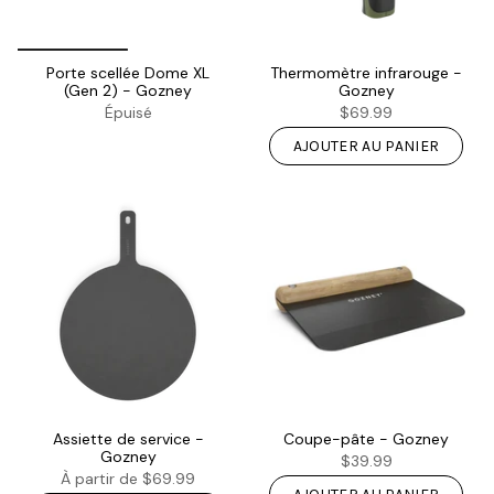
Porte scellée Dome XL
Thermomètre infrarouge -
(Gen 2) - Gozney
Gozney
Épuisé
$69.99
AJOUTER AU PANIER
Assiette de service -
Coupe-pâte - Gozney
Gozney
$39.99
À partir de
$69.99