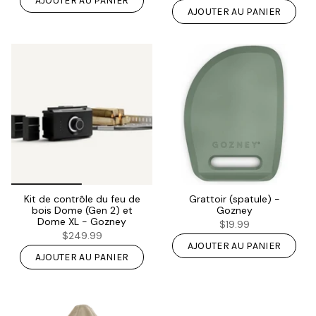
AJOUTER AU PANIER
AJOUTER AU PANIER
Kit de contrôle du feu de
Grattoir (spatule) -
bois Dome (Gen 2) et
Gozney
Dome XL - Gozney
$19.99
$249.99
AJOUTER AU PANIER
AJOUTER AU PANIER