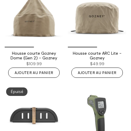
Housse courte Gozney
Housse courte ARC Lite -
Dome (Gen 2) - Gozney
Gozney
$109.99
$49.99
AJOUTER AU PANIER
AJOUTER AU PANIER
Épuisé